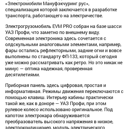
«Электромобили Мануфэкчуринг рус»,
специализация которой заключается в разработке
транспорта, работающего на электричестве.
Электрогрузомобиль EVM PRO собран на базе шасси
УАЗ Профи, что заметно по внешнему виду.
Современная электроника здесь сочетается с
олдскульными аналоговыми элементами, например,
фары остались рефлекторными, задние огни и вовсе
выполнены по стандарту ФП-133, который сегодня
уже можно рассматривать как ретро. Но это никак не
минус — оптика надежная, проверенная
десятилетиями.
Приборная панель здесь цифровая, простая и
информативная. Режимы движения переключаются с
помощью клавиш. Интерьер кабины практически
такой же, как в доноре — УАЗ Профи, при этом
рулевое колесо использовано оригинальное. Под
капотом электрокара обнаруживается
преобразователь высокого напряжения в низкое,
электрокондиционер, модуль электрического