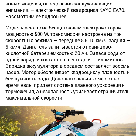
новых моделей, определенно заслуживающих
внимания, — электрический квадроцикл KAYO EA70.
Рассмотрим ее подробнее.
Модель оснащена бесщеточным электромотором
мощностью 500 W, трансмиссия настроена на три
скоростных режима — передние 8 и 16 км/ч, задняя —
5 км/ч. Двигатель запитывается от свинцово-
кислотной батареи емкостью 20 Ач. Запаса хода от
одной зарядки хватает на шестьдесят километров.
Зарядка аккумулятора в среднем составляет восемь
часов. Мотор обеспечивает квадроциклу плавность и
бесшумность хода. Дополнительный комфорт во
время езды придает система плавного ускорения и
торможения, а безопасность усиливает ограничитель
максимальной скорости.