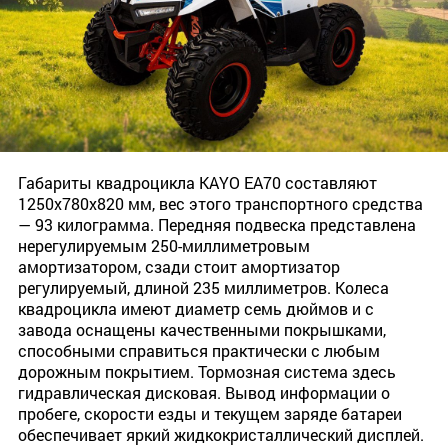
Габариты квадроцикла KAYO EA70 составляют
1250х780х820 мм, вес этого транспортного средства
— 93 килограмма. Передняя подвеска представлена
нерегулируемым 250-миллиметровым
амортизатором, сзади стоит амортизатор
регулируемый, длиной 235 миллиметров. Колеса
квадроцикла имеют диаметр семь дюймов и с
завода оснащены качественными покрышками,
способными справиться практически с любым
дорожным покрытием. Тормозная система здесь
гидравлическая дисковая. Вывод информации о
пробеге, скорости езды и текущем заряде батареи
обеспечивает яркий жидкокристаллический дисплей.