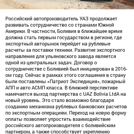
Российский автопроизводитель УАЗ продолжает
развивать сотрудничество со странами Южной
Америки. В частности, Боливия в ближайшее время
должна стать первым государством в регионе, где
экспортный авторынок перейдет на рублевые
расчеты за поставки техники. Развитие экспортного
направления для ульяновского завода является
одной из центральных задач. Договор о
сотрудничестве с Боливией был инициирован в 2016-
ом году. Сейчас в рамках этого соглашения в страну
были поставлены «Патриот Экспедиция», пожарный
АПП и авто АСМП класса. В ближней перспективе
намечается выход партнерства с UAZ Bolivia LtdА на
новый уровень. Это стало возможно благодаря
созданию механизма рублевых банковских расчетов
по экспортным операциям. Переход на новую форму
оплаты позволяет упростить взаимодействие
российского автопроизводителя с боливийским
партнером, а также способствует укреплению