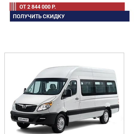
ОТ
2 844 000
Р.
ПОЛУЧИТЬ СКИДКУ