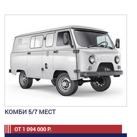
КОМБИ 5/7 МЕСТ
ОТ
1 094 000
Р.