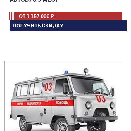
ОТ
1 157 000
Р.
ПОЛУЧИТЬ СКИДКУ