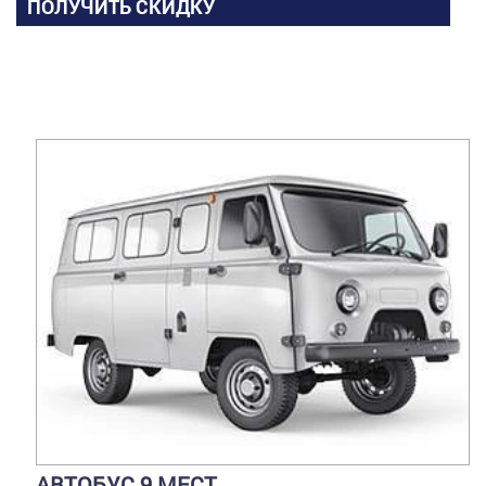
ПОЛУЧИТЬ СКИДКУ
АВТОБУС 9 МЕСТ