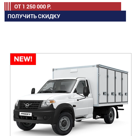
ОТ
1 250 000
Р.
ПОЛУЧИТЬ СКИДКУ