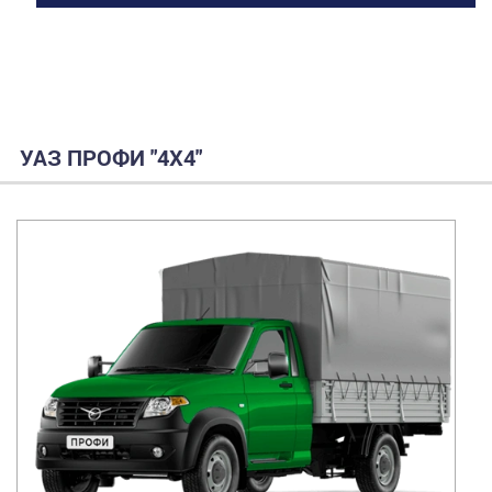
УАЗ ПРОФИ "4Х4"