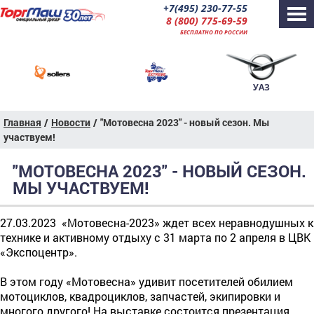
+7(495) 230-77-55
8 (800) 775-69-59
БЕСПЛАТНО ПО РОССИИ
УАЗ
Главная
/
Новости
/
"Мотовесна 2023" - новый сезон. Мы
участвуем!
"МОТОВЕСНА 2023" - НОВЫЙ СЕЗОН.
МЫ УЧАСТВУЕМ!
27.03.2023
«Мотовесна-2023» ждет всех неравнодушных к
технике и активному отдыху с 31 марта по 2 апреля в ЦВК
«Экспоцентр».
В этом году «Мотовесна» удивит посетителей обилием
мотоциклов, квадроциклов, запчастей, экипировки и
многого другого! На выставке состоится презентация