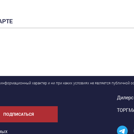
АРТЕ
 информационный характер и ни при каких условиях не является публичной 
Дилерс
ТОРГМА
ПОДПИСАТЬСЯ
ных