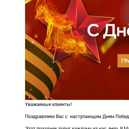
Уважаемые клиенты!
Поздравляем Вас с наступающим Днем Побед
Этот праздник дорог каждому из нас, ведь 9 