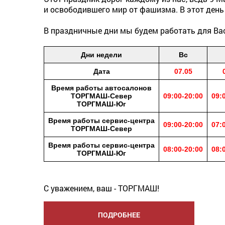
и освободившего мир от фашизма. В этот день
В праздничные дни мы будем работать для Ва
Дни недели
Вс
Дата
07.05
Время работы автосалонов
ТОРГМАШ-Север
09:00-20:00
09:
ТОРГМАШ-Юг
Время работы сервис-центра
09:00-20:00
07:
ТОРГМАШ-Север
Время работы сервис-центра
08:00-20:00
08:
ТОРГМАШ-Юг
С уважением, ваш - ТОРГМАШ!
ПОДРОБНЕЕ