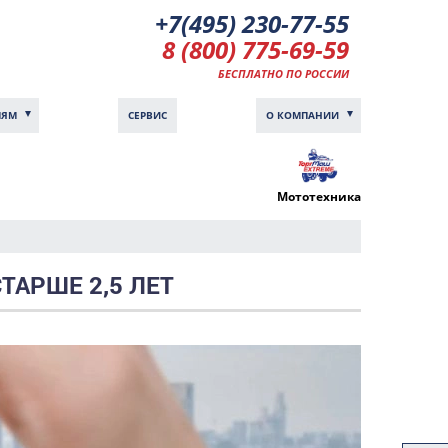
+7(495) 230-77-55
8 (800) 775-69-59
БЕСПЛАТНО ПО РОССИИ
ЛЯМ
СЕРВИС
О КОМПАНИИ
Мототехника
ТАРШЕ 2,5 ЛЕТ