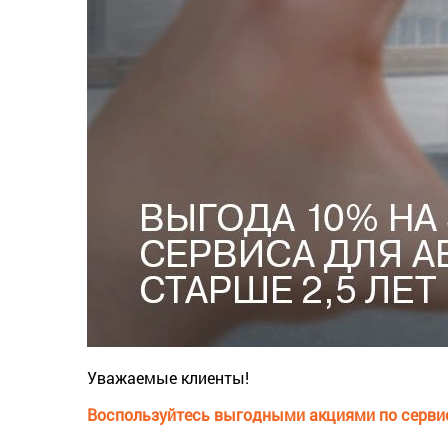
Уважаемые клиенты!
Воспользуйтесь выгодными акциями по серви