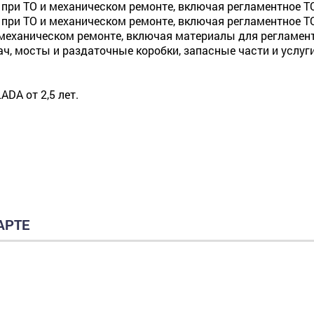
при ТО и механическом ремонте, включая регламентное ТО
при ТО и механическом ремонте, включая регламентное ТО 
механическом ремонте, включая материалы для регламентно
ач, мосты и раздаточные коробки, запасные части и услуг
DA от 2,5 лет.
АРТЕ