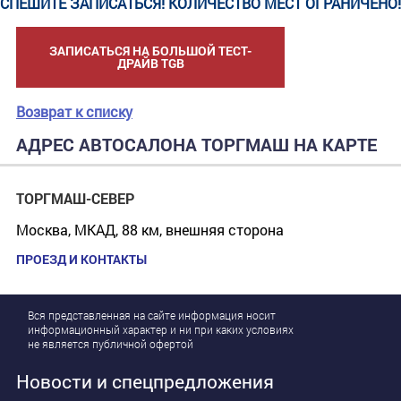
СПЕШИТЕ ЗАПИСАТЬСЯ! КОЛИЧЕСТВО МЕСТ ОГРАНИЧЕНО!
ЗАПИСАТЬСЯ НА БОЛЬШОЙ ТЕСТ-
ДРАЙВ TGB
Возврат к списку
АДРЕС АВТОСАЛОНА ТОРГМАШ НА КАРТЕ
ТОРГМАШ-СЕВЕР
Москва, МКАД, 88 км, внешняя сторона
ПРОЕЗД И КОНТАКТЫ
Вся представленная на сайте информация носит
информационный характер и ни при каких условиях
не является публичной офертой
Новости и спецпредложения