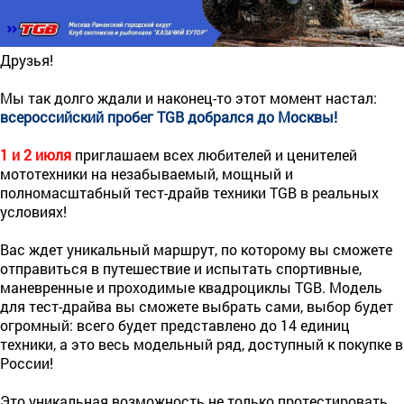
Друзья!
Мы так долго ждали и наконец-то этот момент настал:
всероссийский пробег TGB добрался до Москвы!
1 и 2 июля
приглашаем всех любителей и ценителей
мототехники на незабываемый, мощный и
полномасштабный тест-драйв техники TGB в реальных
условиях!
Вас ждет уникальный маршрут, по которому вы сможете
отправиться в путешествие и испытать спортивные,
маневренные и проходимые квадроциклы TGB. Модель
для тест-драйва вы сможете выбрать сами, выбор будет
огромный: всего будет представлено до 14 единиц
техники, а это весь модельный ряд, доступный к покупке в
России!
Это уникальная возможность не только протестировать