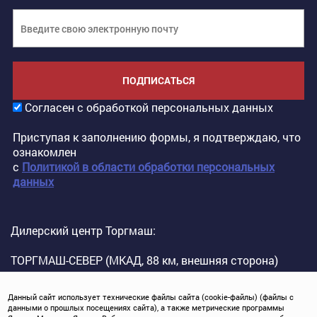
ПОДПИСАТЬСЯ
Согласен с обработкой персональных данных
Приступая к заполнению формы, я подтверждаю, что
ознакомлен
с
Политикой в области обработки персональных
данных
Дилерский центр Торгмаш:
ТОРГМАШ-СЕВЕР (МКАД, 88 км, внешняя сторона)
Данный сайт использует технические файлы сайта (cookie-файлы) (файлы с
данными о прошлых посещениях сайта), а также метрические программы