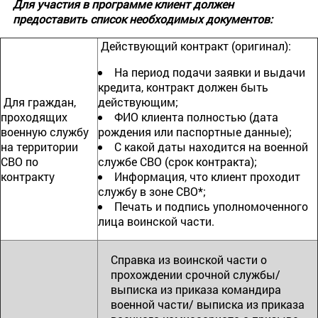
Для участия в программе клиент должен
предоставить список необходимых документов:
Действующий контракт (оригинал):
На период подачи заявки и выдачи
кредита, контракт должен быть
Для граждан,
действующим;
проходящих
ФИО клиента полностью (дата
военную службу
рождения или паспортные данные);
на территории
С какой даты находится на военной
СВО по
службе СВО (срок контракта);
контракту
Информация, что клиент проходит
службу в зоне СВО*;
Печать и подпись уполномоченного
лица воинской части.
Справка из воинской части о
прохождении срочной службы/
выписка из приказа командира
военной части/ выписка из приказа