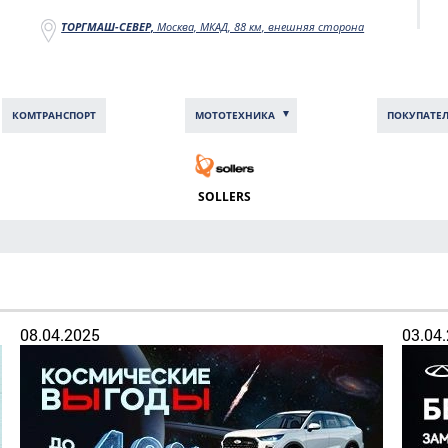
ТОРГМАШ-СЕВЕР,
Москва, МКАД, 88 км, внешняя сторона
КОМТРАНCПОРТ
МОТОТЕХНИКА
ПОКУПАТЕ
SOLLERS
08.04.2025
03.04