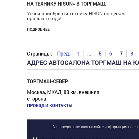
НА ТЕХНИКУ HISUN» В ТОРГМАШ.
Успей приобрести технику HISUN по ценам
прошлого года!
ПОДРОБНЕЕ
Страницы:
Пред.
1
...
5
6
7
8
АДРЕС АВТОСАЛОНА ТОРГМАШ НА К
ТОРГМАШ-СЕВЕР
Москва, МКАД, 88 км, внешняя
сторона
ПРОЕЗД И КОНТАКТЫ
Вся представленная на сайте информация носит