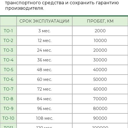
транспортного средства и сохранить гарантию
производителя.
СРОК ЭКСПЛУАТАЦИИ
ПРОБЕГ, КМ
ТО-1
3 мес.
2000
ТО-2
12 мес.
10000
ТО-3
24 мес.
20000
ТО-4
36 мес.
30000
ТО-5
48 мес.
40000
ТО-6
60 мес.
50000
ТО-7
72 мес.
60000
ТО-8
84 мес.
70000
ТО-9
96 мес.
80000
ТО-10
108 мес.
90000
ТО11
120 мес.
100000