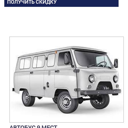
ПОЛУЧИТЬ СКИДКУ
АВТОБУС 9 МЕСТ