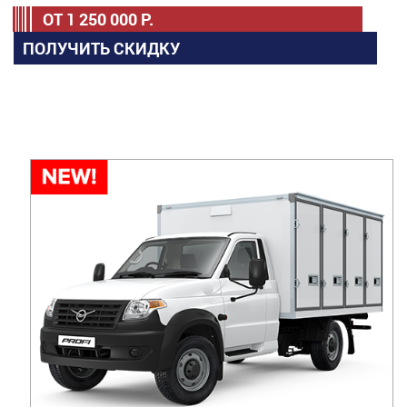
ОТ
1 250 000
Р.
ПОЛУЧИТЬ СКИДКУ