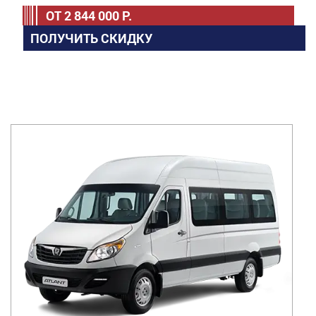
ОТ
2 844 000
Р.
ПОЛУЧИТЬ СКИДКУ