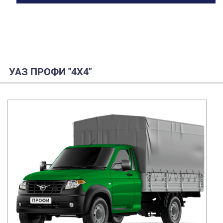
УАЗ ПРОФИ "4Х4"