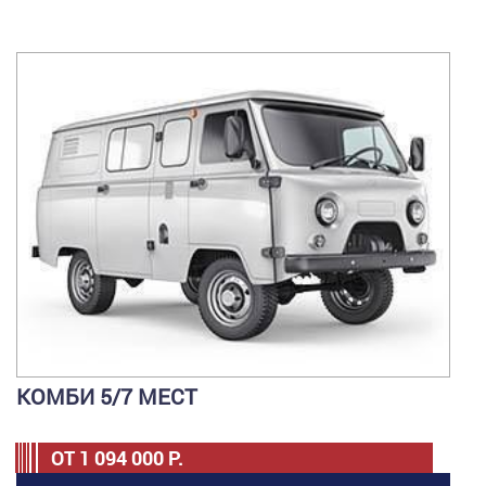
КОМБИ 5/7 МЕСТ
ОТ
1 094 000
Р.