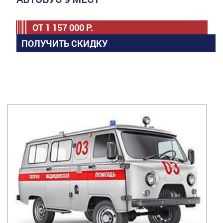
ОТ
1 157 000
Р.
ПОЛУЧИТЬ СКИДКУ