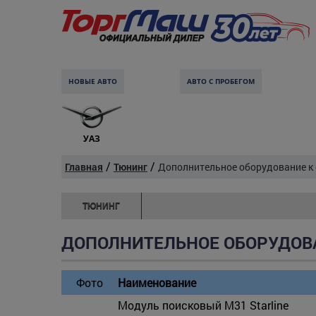
НОВЫЕ АВТО
АВТО С ПРОБЕГОМ
УАЗ
/
/
Главная
Тюнинг
Дополнительное оборудование к
ТЮНИНГ
ДОПОЛНИТЕЛЬНОЕ ОБОРУДОВА
Фото
Наименование
Модуль поисковый М31 Starline