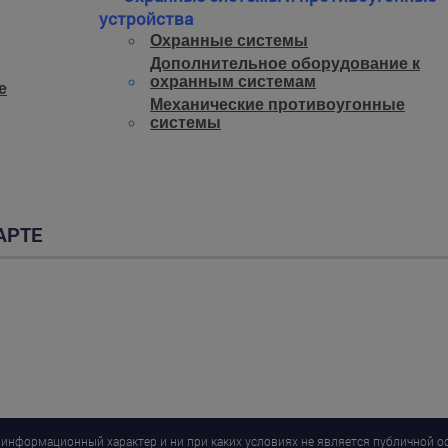
устройства
Охранные системы
Дополнительное оборудование к
охранным системам
е
Механические противоугонные
системы
АРТЕ
 информационный характер и ни при каких условиях не является публичной 