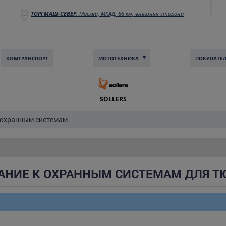
ТОРГМАШ-СЕВЕР,
Москва, МКАД, 88 км, внешняя сторона
КОМТРАНCПОРТ
МОТОТЕХНИКА
ПОКУПАТЕ
SOLLERS
 охранным системам
НИЕ К ОХРАННЫМ СИСТЕМАМ ДЛЯ Т