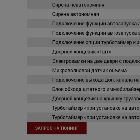
Сирена неавтономная
Сирена автономная
Подключение функции автозапуска 
Подключение функции автозапуска 
Подключение опции турботаймер к 
Дверной концевик <1шт>
Электрозамки на две двери с подкл
Микроволновой датчик объема
Подключение выхода доп. канала на 
Блок обхода штатного иммобилайзе
Дверной концевик на крышку грузов
Турботаймер <при установке на авт
Турботаймер <при установке на авт
ЗАПРОС НА ТЮНИНГ