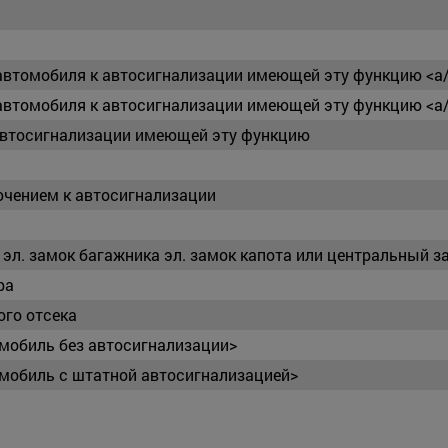
автомобиля к автосигнализации имеющей эту функцию <а
автомобиля к автосигнализации имеющей эту функцию <
автосигнализации имеющей эту функцию
ючением к автосигнализации
эл. замок багажника эл. замок капота или центральный з
ра
ого отсека
омобиль без автосигнализации>
омобиль с штатной автосигнализацией>