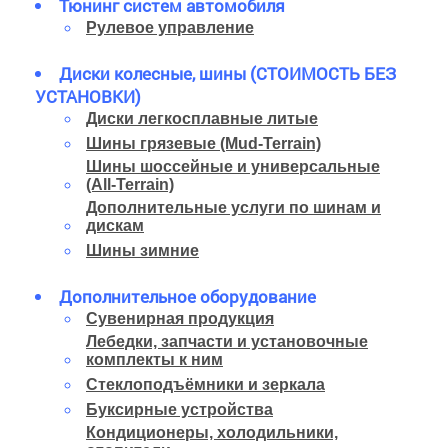
Тюнинг систем автомобиля
Рулевое управление
Диски колесные, шины (СТОИМОСТЬ БЕЗ
УСТАНОВКИ)
Диски легкосплавные литые
Шины грязевые (Mud-Terrain)
Шины шоссейные и универсальные
(All-Terrain)
Дополнительные услуги по шинам и
дискам
Шины зимние
Дополнительное оборудование
Сувенирная продукция
Лебедки, запчасти и установочные
комплекты к ним
Стеклоподъёмники и зеркала
Буксирные устройства
Кондиционеры, холодильники,