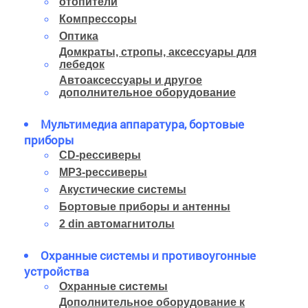
отопители
Компрессоры
Оптика
Домкраты, стропы, аксессуары для
лебедок
Автоаксессуары и другое
дополнительное оборудование
Мультимедиа аппаратура, бортовые
приборы
CD-рессиверы
MP3-рессиверы
Акустические системы
Бортовые приборы и антенны
2 din автомагнитолы
Охранные системы и противоугонные
устройства
Охранные системы
Дополнительное оборудование к