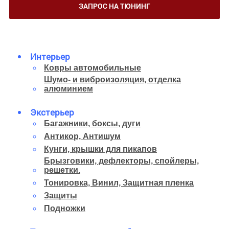
ЗАПРОС НА ТЮНИНГ
Интерьер
Ковры автомобильные
Шумо- и виброизоляция, отделка
алюминием
Экстерьер
Багажники, боксы, дуги
Антикор, Антишум
Кунги, крышки для пикапов
Брызговики, дефлекторы, спойлеры,
решетки.
Тонировка, Винил, Защитная пленка
Защиты
Подножки