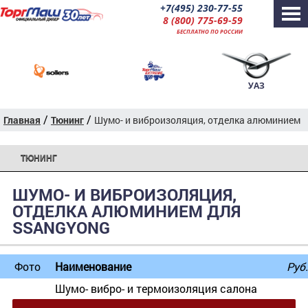
+7(495) 230-77-55
8 (800) 775-69-59
БЕСПЛАТНО ПО РОССИИ
УАЗ
/
/
Главная
Тюнинг
Шумо- и виброизоляция, отделка алюминием
ТЮНИНГ
ШУМО- И ВИБРОИЗОЛЯЦИЯ,
ОТДЕЛКА АЛЮМИНИЕМ ДЛЯ
SSANGYONG
Фото
Наименование
Руб.
Шумо- вибро- и термоизоляция салона