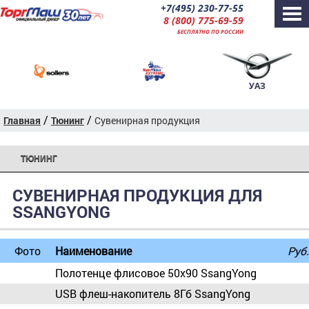
+7(495) 230-77-55
8 (800) 775-69-59
БЕСПЛАТНО ПО РОССИИ
УАЗ
/
/
Главная
Тюнинг
Сувенирная продукция
ТЮНИНГ
СУВЕНИРНАЯ ПРОДУКЦИЯ ДЛЯ
SSANGYONG
Фото
Наименование
Руб.
Полотенце флисовое 50х90 SsangYong
USB флеш-накопитель 8Гб SsangYong