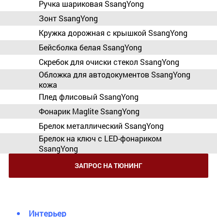
Ручка шариковая SsangYong
Зонт SsangYong
Кружка дорожная с крышкой SsangYong
Бейсболка белая SsangYong
Скребок для очиски стекол SsangYong
Обложка для автодокументов SsangYong
кожа
Плед флисовый SsangYong
Фонарик Maglite SsangYong
Брелок металлический SsangYong
Брелок на ключ с LED-фонариком
SsangYong
ЗАПРОС НА ТЮНИНГ
Интерьер