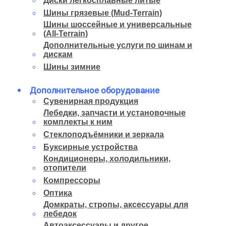
Диски легкосплавные литые
Шины грязевые (Mud-Terrain)
Шины шоссейные и универсальные
(All-Terrain)
Дополнительные услуги по шинам и
дискам
Шины зимние
Дополнительное оборудование
Сувенирная продукция
Лебедки, запчасти и установочные
комплекты к ним
Стеклоподъёмники и зеркала
Буксирные устройства
Кондиционеры, холодильники,
отопители
Компрессоры
Оптика
Домкраты, стропы, аксессуары для
лебедок
Автоаксессуары и другое