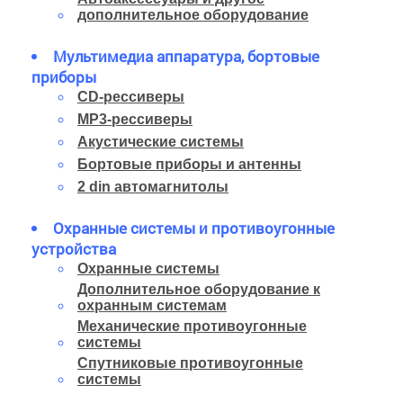
дополнительное оборудование
Мультимедиа аппаратура, бортовые
приборы
CD-рессиверы
MP3-рессиверы
Акустические системы
Бортовые приборы и антенны
2 din автомагнитолы
Охранные системы и противоугонные
устройства
Охранные системы
Дополнительное оборудование к
охранным системам
Механические противоугонные
системы
Спутниковые противоугонные
системы