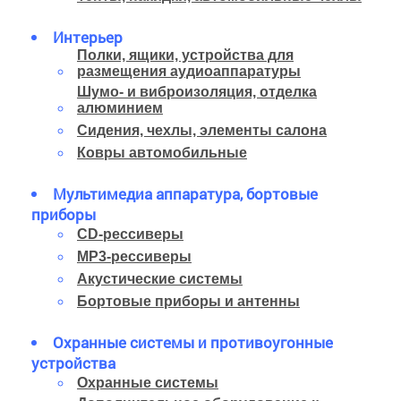
Интерьер
Полки, ящики, устройства для
размещения аудиоаппаратуры
Шумо- и виброизоляция, отделка
алюминием
Сидения, чехлы, элементы салона
Ковры автомобильные
Мультимедиа аппаратура, бортовые
приборы
CD-рессиверы
MP3-рессиверы
Акустические системы
Бортовые приборы и антенны
Охранные системы и противоугонные
устройства
Охранные системы