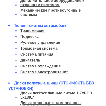
Дополнительное оборудование к
охранным системам
Механические противоугонные
системы
Тюнинг систем автомобиля
Трансмиссия
Подвеска
Рулевое управление
Тормозная система
Система питания
Двигатель
Система охлаждения
Система электропитания
Диски колесные, шины (СТОИМОСТЬ БЕЗ
УСТАНОВКИ)
Диски легкосплавные литые, LZxPCD
5x139.7
Диски стальные штампованные,