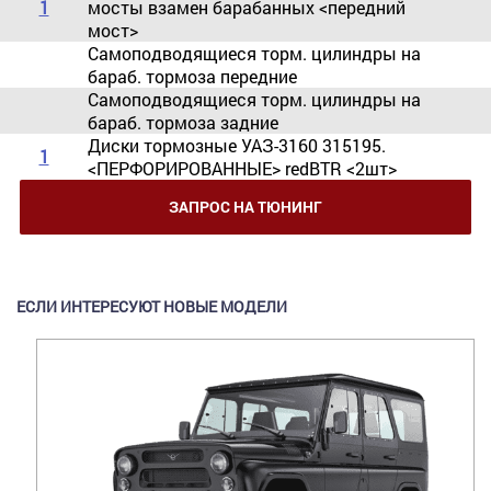
1
мосты взамен барабанных <передний
мост>
Самоподводящиеся торм. цилиндры на
бараб. тормоза передние
Самоподводящиеся торм. цилиндры на
бараб. тормоза задние
Диски тормозные УАЗ-3160 315195.
1
<ПЕРФОРИРОВАННЫЕ> redBTR <2шт>
ЗАПРОС НА ТЮНИНГ
ЕСЛИ ИНТЕРЕСУЮТ НОВЫЕ МОДЕЛИ