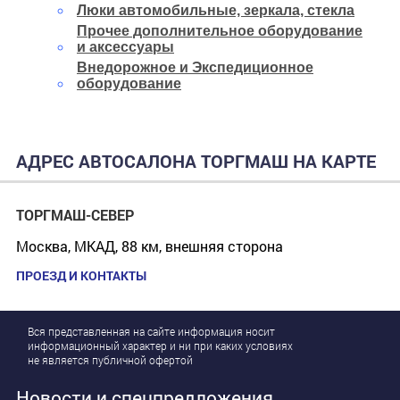
Люки автомобильные, зеркала, стекла
Прочее дополнительное оборудование
и аксессуары
Внедорожное и Экспедиционное
оборудование
АДРЕС АВТОСАЛОНА ТОРГМАШ НА КАРТЕ
ТОРГМАШ-СЕВЕР
Москва, МКАД, 88 км, внешняя сторона
ПРОЕЗД И КОНТАКТЫ
Вся представленная на сайте информация носит
информационный характер и ни при каких условиях
не является публичной офертой
Новости и спецпредложения