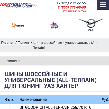
+7(495) 230-77-55
8 (800) 775-69-59
БЕСПЛАТНО ПО РОССИИ
УАЗ
/
/
Главная
Тюнинг
Шины шоссейные и универсальные (All-
Terrain)
ТЮНИНГ
ШИНЫ ШОССЕЙНЫЕ И
УНИВЕРСАЛЬНЫЕ (ALL-TERRAIN)
ДЛЯ ТЮНИНГ УАЗ ХАНТЕР
Фото
Наименование
Руб.
1
BF GOODRICH ALL-TERRAIN 265/70 R16