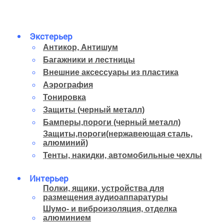
Экстерьер
Антикор, Антишум
Багажники и лестницы
Внешние аксессуары из пластика
Аэрография
Тонировка
Защиты (черный металл)
Бамперы,пороги (черный металл)
Защиты,пороги(нержавеющая сталь,
алюминий)
Тенты, накидки, автомобильные чехлы
Интерьер
Полки, ящики, устройства для
размещения аудиоаппаратуры
Шумо- и виброизоляция, отделка
алюминием