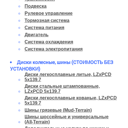
Подвеска
Рулевое управление
Тормозная система
Система питания
Двигатель
Система охлаждения
Система электропитания
Диски колесные, шины (СТОИМОСТЬ БЕЗ
УСТАНОВКИ)
Диски легкосплавные литые, LZxPCD
5x139.7
Диски стальные штампованные,
LZxPCD 5x139.7
Диски легкосплавные кованые, LZxPCD
5x139.7
Шины грязевые (Mud-Terrain)
Шины шоссейные и универсальные
(All-Terrain)