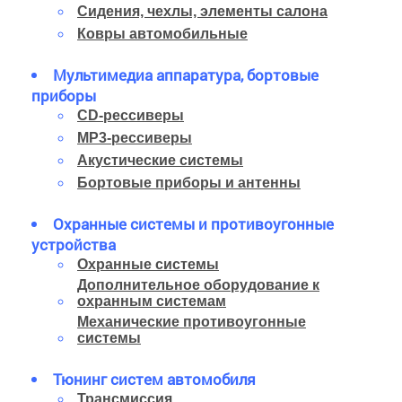
Сидения, чехлы, элементы салона
Ковры автомобильные
Мультимедиа аппаратура, бортовые
приборы
CD-рессиверы
MP3-рессиверы
Акустические системы
Бортовые приборы и антенны
Охранные системы и противоугонные
устройства
Охранные системы
Дополнительное оборудование к
охранным системам
Механические противоугонные
системы
Тюнинг систем автомобиля
Трансмиссия