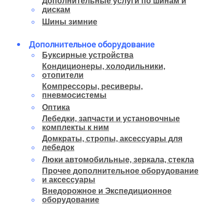
Дополнительные услуги по шинам и
дискам
Шины зимние
Дополнительное оборудование
Буксирные устройства
Кондиционеры, холодильники,
отопители
Компрессоры, ресиверы,
пневмосистемы
Оптика
Лебедки, запчасти и установочные
комплекты к ним
Домкраты, стропы, аксессуары для
лебедок
Люки автомобильные, зеркала, стекла
Прочее дополнительное оборудование
и аксессуары
Внедорожное и Экспедиционное
оборудование