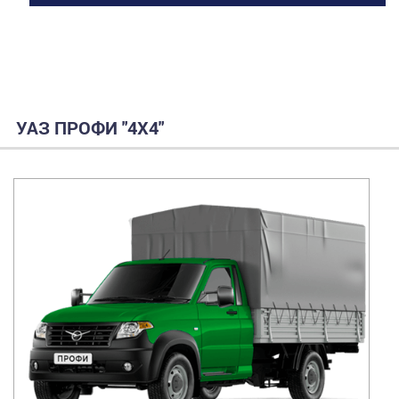
УАЗ ПРОФИ "4Х4"