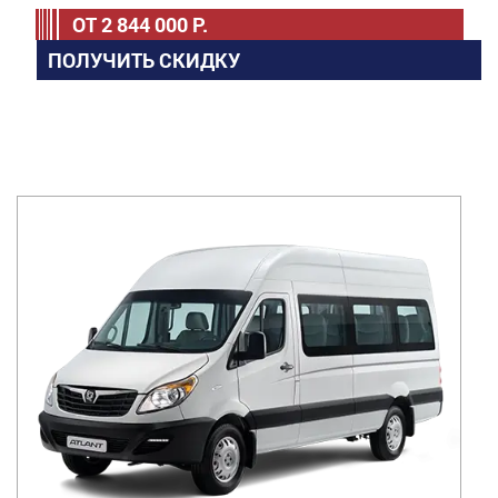
ОТ
2 844 000
Р.
ПОЛУЧИТЬ СКИДКУ