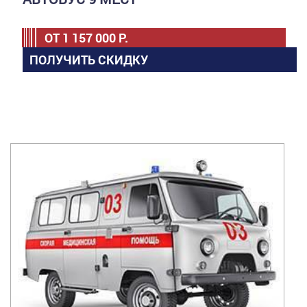
ОТ
1 157 000
Р.
ПОЛУЧИТЬ СКИДКУ