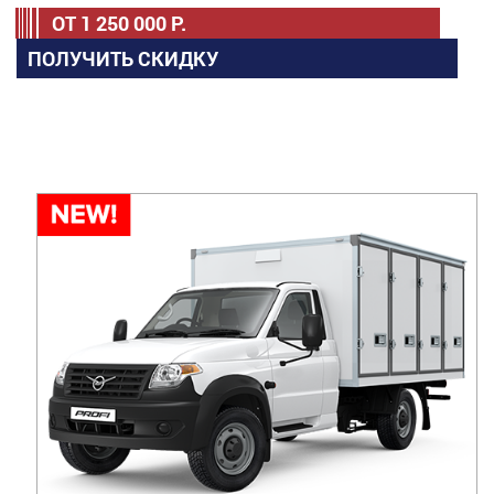
ОТ
1 250 000
Р.
ПОЛУЧИТЬ СКИДКУ