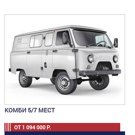
КОМБИ 5/7 МЕСТ
ОТ
1 094 000
Р.