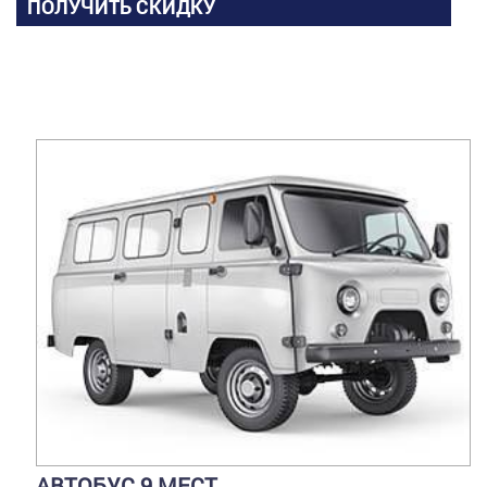
ПОЛУЧИТЬ СКИДКУ
АВТОБУС 9 МЕСТ