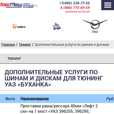
+7(495) 230-77-55
8 (800) 775-69-59
БЕСПЛАТНО ПО РОССИИ
УАЗ
/
/
Главная
Тюнинг
Дополнительные услуги по шинам и дискам
ТЮНИНГ
ДОПОЛНИТЕЛЬНЫЕ УСЛУГИ ПО
ШИНАМ И ДИСКАМ ДЛЯ ТЮНИНГ
УАЗ «БУХАНКА»
Фото
Наименование
Руб.
Проставки рама/рессора 40мм <Лифт 2
см> на 1 мост <УАЗ 396255; 396295;