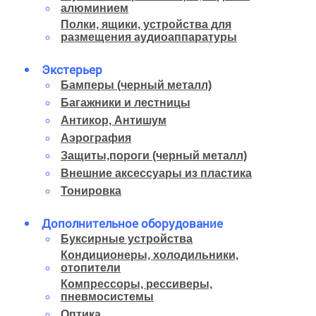
алюминием
Полки, ящики, устройства для
размещения аудиоаппаратуры
Экстерьер
Бамперы (черный металл)
Багажники и лестницы
Антикор, Антишум
Аэрография
Защиты,пороги (черный металл)
Внешние аксессуары из пластика
Тонировка
Дополнительное оборудование
Буксирные устройства
Кондиционеры, холодильники,
отопители
Компрессоры, рессиверы,
пневмосистемы
Оптика