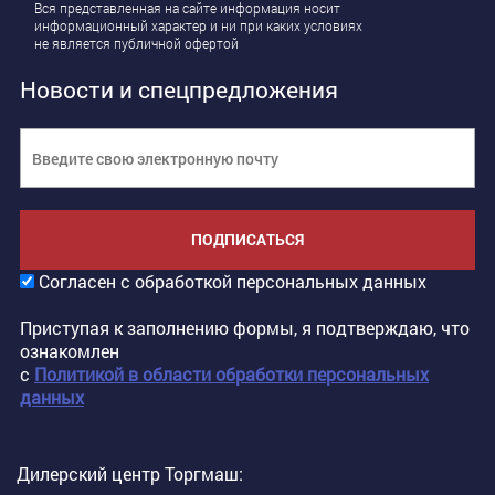
Вся представленная на сайте информация носит
информационный характер и ни при каких условиях
не является публичной офертой
Новости и спецпредложения
ПОДПИСАТЬСЯ
Согласен с обработкой персональных данных
Приступая к заполнению формы, я подтверждаю, что
ознакомлен
с
Политикой в области обработки персональных
данных
Дилерский центр Торгмаш: