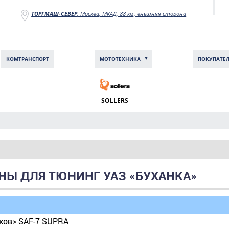
ТОРГМАШ-СЕВЕР,
Москва, МКАД, 88 км, внешняя сторона
КОМТРАНCПОРТ
МОТОТЕХНИКА
ПОКУПАТЕ
SOLLERS
НЫ ДЛЯ ТЮНИНГ УАЗ «БУХАНКА»
иков> SAF-7 SUPRA