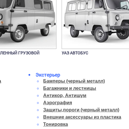
КЛЕННЫЙ ГРУЗОВОЙ
УАЗ АВТОБУС
Экстерьер
а
Бамперы (черный металл)
Багажники и лестницы
Антикор, Антишум
Аэрография
Защиты,пороги (черный металл)
Внешние аксессуары из пластика
Тонировка