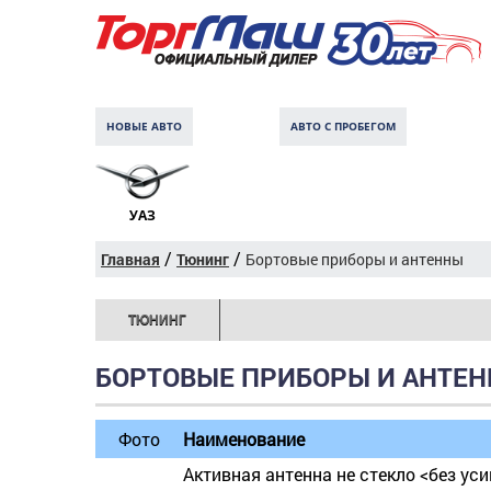
НОВЫЕ АВТО
АВТО С ПРОБЕГОМ
УАЗ
/
/
Главная
Тюнинг
Бортовые приборы и антенны
ТЮНИНГ
БОРТОВЫЕ ПРИБОРЫ И АНТЕН
Фото
Наименование
Активная антенна не стекло <без ус