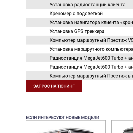
Установка радиостанции клиента
Креномер с подсветкой
Установка навигатора клиента <кро
Установка GPS треккера
Компьютер маршрутный Престиж V5
Установка маршрутного компьютера
Радиостанция MegaJet600 Turbo + а
Радиостанция MegaJet600 Turbo + ан
Компьютер маршрутный Престиж в 
ЗАПРОС НА ТЮНИНГ
ЕСЛИ ИНТЕРЕСУЮТ НОВЫЕ МОДЕЛИ