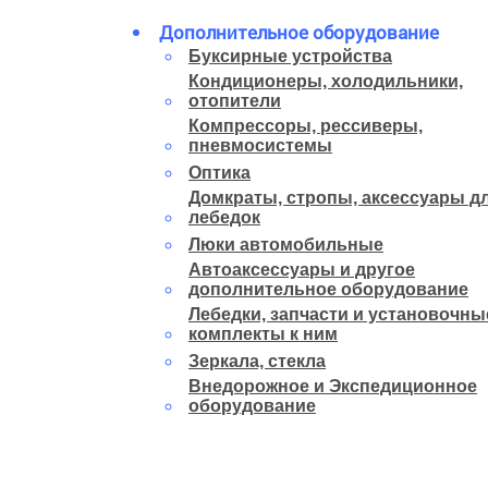
Дополнительное оборудование
Буксирные устройства
Кондиционеры, холодильники,
отопители
Компрессоры, рессиверы,
пневмосистемы
Оптика
Домкраты, стропы, аксессуары д
лебедок
Люки автомобильные
Автоаксессуары и другое
дополнительное оборудование
Лебедки, запчасти и установочны
комплекты к ним
Зеркала, стекла
Внедорожное и Экспедиционное
оборудование