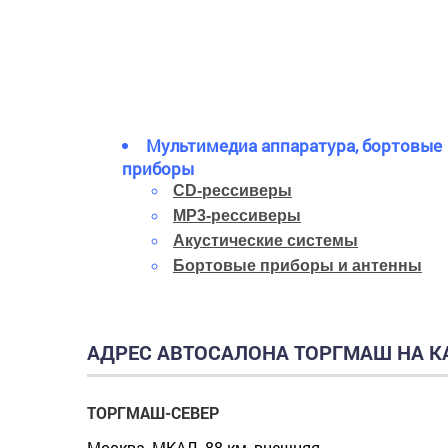
Мультимедиа аппаратура, бортовые
приборы
CD-рессиверы
MP3-рессиверы
Акустические системы
Бортовые приборы и антенны
АДРЕС АВТОСАЛОНА ТОРГМАШ НА К
ТОРГМАШ-СЕВЕР
Москва, МКАД, 88 км, внешняя