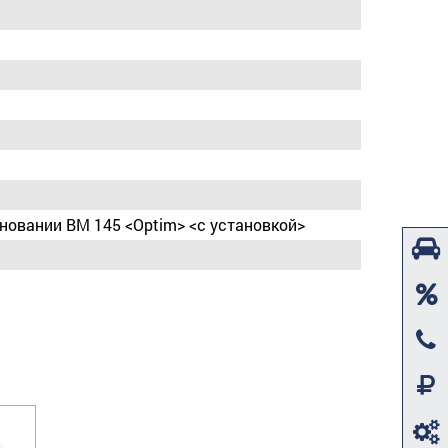
сновании BM 145 <Optim> <с установкой>